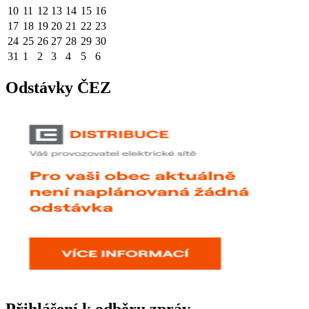
10
11
12
13
14
15
16
17
18
19
20
21
22
23
24
25
26
27
28
29
30
31
1
2
3
4
5
6
Odstávky ČEZ
Přihlášení k odběru zpráv