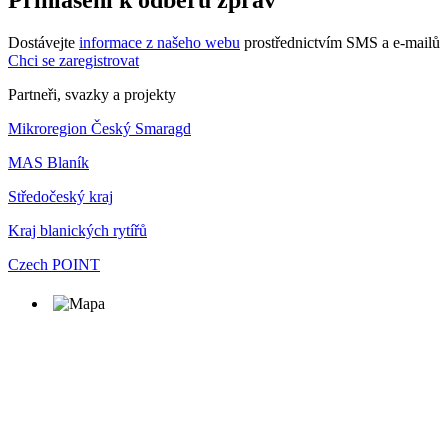
Dostávejte
informace z našeho webu
prostřednictvím SMS a e-mailů
Chci se zaregistrovat
Partneři, svazky a projekty
Mikroregion Český Smaragd
MAS Blaník
Středočeský kraj
Kraj blanických rytířů
Czech POINT